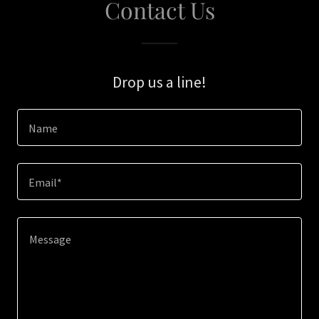
Contact Us
Drop us a line!
Name
Email*